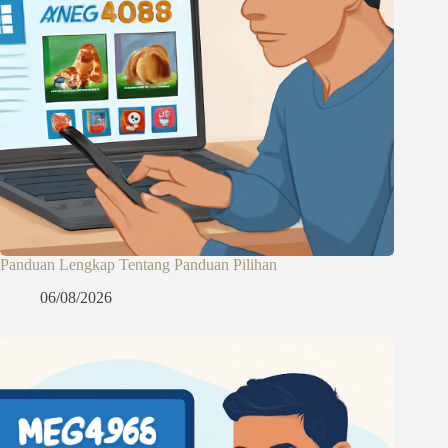
Panduan Lengkap Tentang Panduan Pilihan
06/08/2026