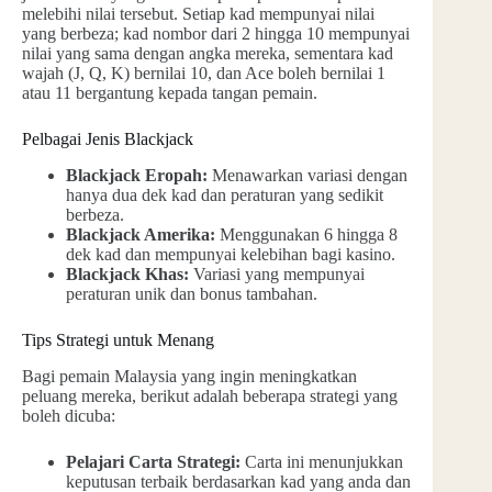
melebihi nilai tersebut. Setiap kad mempunyai nilai
yang berbeza; kad nombor dari 2 hingga 10 mempunyai
nilai yang sama dengan angka mereka, sementara kad
wajah (J, Q, K) bernilai 10, dan Ace boleh bernilai 1
atau 11 bergantung kepada tangan pemain.
Pelbagai Jenis Blackjack
Blackjack Eropah:
Menawarkan variasi dengan
hanya dua dek kad dan peraturan yang sedikit
berbeza.
Blackjack Amerika:
Menggunakan 6 hingga 8
dek kad dan mempunyai kelebihan bagi kasino.
Blackjack Khas:
Variasi yang mempunyai
peraturan unik dan bonus tambahan.
Tips Strategi untuk Menang
Bagi pemain Malaysia yang ingin meningkatkan
peluang mereka, berikut adalah beberapa strategi yang
boleh dicuba:
Pelajari Carta Strategi:
Carta ini menunjukkan
keputusan terbaik berdasarkan kad yang anda dan