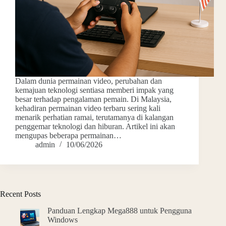
Dalam dunia permainan video, perubahan dan
kemajuan teknologi sentiasa memberi impak yang
besar terhadap pengalaman pemain. Di Malaysia,
kehadiran permainan video terbaru sering kali
menarik perhatian ramai, terutamanya di kalangan
penggemar teknologi dan hiburan. Artikel ini akan
mengupas beberapa permainan…
admin
10/06/2026
Recent Posts
Panduan Lengkap Mega888 untuk Pengguna
Windows