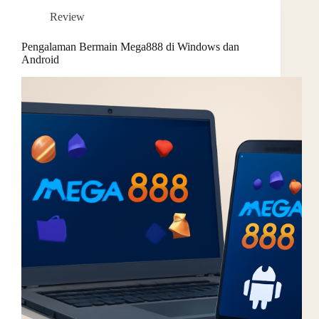
Review
Pengalaman Bermain Mega888 di Windows dan
Android