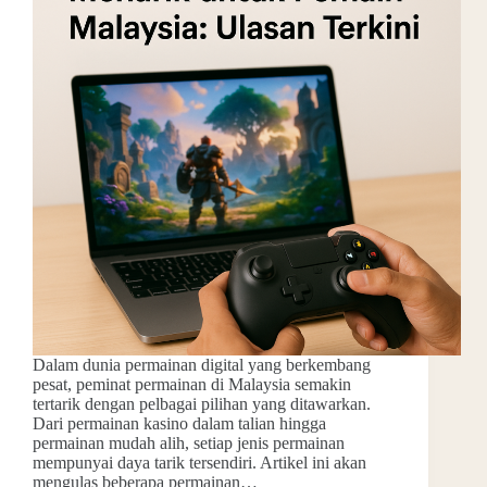
Dalam dunia permainan digital yang berkembang
pesat, peminat permainan di Malaysia semakin
tertarik dengan pelbagai pilihan yang ditawarkan.
Dari permainan kasino dalam talian hingga
permainan mudah alih, setiap jenis permainan
mempunyai daya tarik tersendiri. Artikel ini akan
mengulas beberapa permainan…