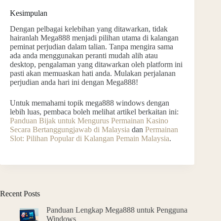
Kesimpulan
Dengan pelbagai kelebihan yang ditawarkan, tidak
hairanlah Mega888 menjadi pilihan utama di kalangan
peminat perjudian dalam talian. Tanpa mengira sama
ada anda menggunakan peranti mudah alih atau
desktop, pengalaman yang ditawarkan oleh platform ini
pasti akan memuaskan hati anda. Mulakan perjalanan
perjudian anda hari ini dengan Mega888!
Untuk memahami topik mega888 windows dengan
lebih luas, pembaca boleh melihat artikel berkaitan ini:
Panduan Bijak untuk Mengurus Permainan Kasino
Secara Bertanggungjawab di Malaysia
dan
Permainan
Slot: Pilihan Popular di Kalangan Pemain Malaysia
.
Recent Posts
Panduan Lengkap Mega888 untuk Pengguna
Windows