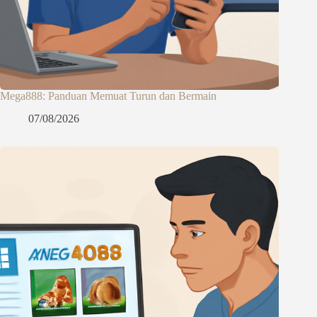
Mega888: Panduan Memuat Turun dan Bermain
07/08/2026